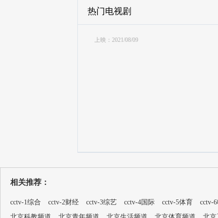
热门电视剧
上映：2021/08/09
相关推荐：
cctv-1综合
cctv-2财经
cctv-3综艺
cctv-4国际
cctv-5体育
cctv
北京科教频道
北京青年频道
北京生活频道
北京体育频道
北京