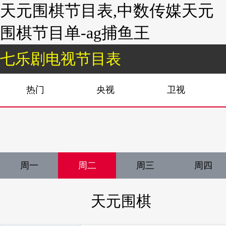
天元围棋节目表,中数传媒天元
围棋节目单-ag捕鱼王
七乐剧电视节目表
热门
央视
卫视
周一
周二
周三
周四
天元围棋