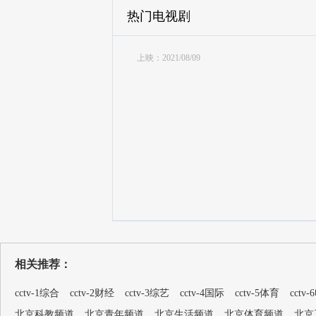
热门电视剧
上映：2021/08/09
相关推荐：
cctv-1综合
cctv-2财经
cctv-3综艺
cctv-4国际
cctv-5体育
cctv
北京科教频道
北京青年频道
北京生活频道
北京体育频道
北京