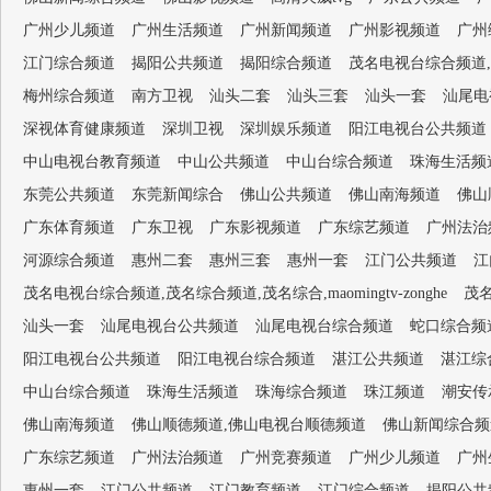
广州少儿频道
广州生活频道
广州新闻频道
广州影视频道
广州
江门综合频道
揭阳公共频道
揭阳综合频道
茂名电视台综合频道,茂名
梅州综合频道
南方卫视
汕头二套
汕头三套
汕头一套
汕尾电
深视体育健康频道
深圳卫视
深圳娱乐频道
阳江电视台公共频道
中山电视台教育频道
中山公共频道
中山台综合频道
珠海生活频
东莞公共频道
东莞新闻综合
佛山公共频道
佛山南海频道
佛山
广东体育频道
广东卫视
广东影视频道
广东综艺频道
广州法治
河源综合频道
惠州二套
惠州三套
惠州一套
江门公共频道
江
茂名电视台综合频道,茂名综合频道,茂名综合,maomingtv-zonghe
茂
汕头一套
汕尾电视台公共频道
汕尾电视台综合频道
蛇口综合频
阳江电视台公共频道
阳江电视台综合频道
湛江公共频道
湛江综
中山台综合频道
珠海生活频道
珠海综合频道
珠江频道
潮安传
佛山南海频道
佛山顺德频道,佛山电视台顺德频道
佛山新闻综合频
广东综艺频道
广州法治频道
广州竞赛频道
广州少儿频道
广州
惠州一套
江门公共频道
江门教育频道
江门综合频道
揭阳公共