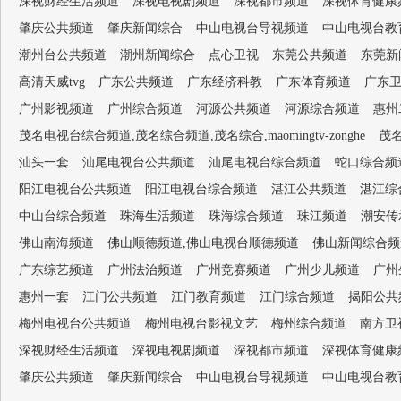
深视财经生活频道
深视电视剧频道
深视都市频道
深视体育健康
肇庆公共频道
肇庆新闻综合
中山电视台导视频道
中山电视台教
潮州台公共频道
潮州新闻综合
点心卫视
东莞公共频道
东莞新
高清天威tvg
广东公共频道
广东经济科教
广东体育频道
广东
广州影视频道
广州综合频道
河源公共频道
河源综合频道
惠州
茂名电视台综合频道,茂名综合频道,茂名综合,maomingtv-zonghe
茂
汕头一套
汕尾电视台公共频道
汕尾电视台综合频道
蛇口综合频
阳江电视台公共频道
阳江电视台综合频道
湛江公共频道
湛江综
中山台综合频道
珠海生活频道
珠海综合频道
珠江频道
潮安传
佛山南海频道
佛山顺德频道,佛山电视台顺德频道
佛山新闻综合频
广东综艺频道
广州法治频道
广州竞赛频道
广州少儿频道
广州
惠州一套
江门公共频道
江门教育频道
江门综合频道
揭阳公共
梅州电视台公共频道
梅州电视台影视文艺
梅州综合频道
南方卫
深视财经生活频道
深视电视剧频道
深视都市频道
深视体育健康
肇庆公共频道
肇庆新闻综合
中山电视台导视频道
中山电视台教