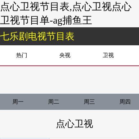
点心卫视节目表,点心卫视点心
卫视节目单-ag捕鱼王
七乐剧电视节目表
热门
央视
卫视
周一
周二
周三
周四
点心卫视