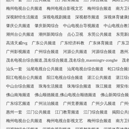
梅州电视台公共频道
梅州电视台影视文艺
梅州综合频道
南方卫
深视财经生活频道
深视电视剧频道
深视都市频道
深视体育健康
肇庆公共频道
肇庆新闻综合
中山电视台导视频道
中山电视台教
潮州台公共频道
潮州新闻综合
点心卫视
东莞公共频道
东莞新
高清天威tvg
广东公共频道
广东经济科教
广东体育频道
广东
广州影视频道
广州综合频道
河源公共频道
河源综合频道
惠州
茂名电视台综合频道,茂名综合频道,茂名综合,maomingtv-zonghe
茂
汕头一套
汕尾电视台公共频道
汕尾电视台综合频道
蛇口综合频
阳江电视台公共频道
阳江电视台综合频道
湛江公共频道
湛江综
中山台综合频道
珠海生活频道
珠海综合频道
珠江频道
潮安传
佛山南海频道
佛山顺德频道,佛山电视台顺德频道
佛山新闻综合频
广东综艺频道
广州法治频道
广州竞赛频道
广州少儿频道
广州
惠州一套
江门公共频道
江门教育频道
江门综合频道
揭阳公共
梅州电视台公共频道
梅州电视台影视文艺
梅州综合频道
南方卫