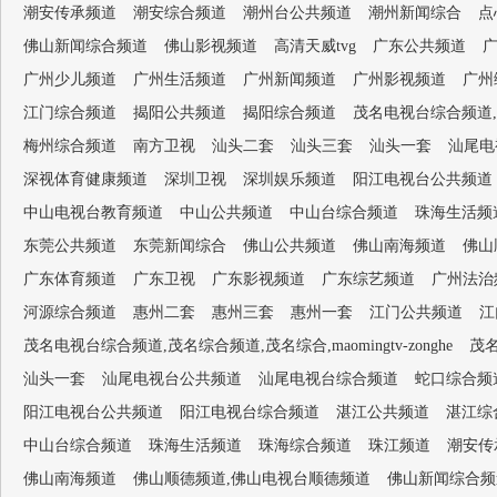
潮安传承频道
潮安综合频道
潮州台公共频道
潮州新闻综合
点
佛山新闻综合频道
佛山影视频道
高清天威tvg
广东公共频道
广州少儿频道
广州生活频道
广州新闻频道
广州影视频道
广州
江门综合频道
揭阳公共频道
揭阳综合频道
茂名电视台综合频道,茂名
梅州综合频道
南方卫视
汕头二套
汕头三套
汕头一套
汕尾电
深视体育健康频道
深圳卫视
深圳娱乐频道
阳江电视台公共频道
中山电视台教育频道
中山公共频道
中山台综合频道
珠海生活频
东莞公共频道
东莞新闻综合
佛山公共频道
佛山南海频道
佛山
广东体育频道
广东卫视
广东影视频道
广东综艺频道
广州法治
河源综合频道
惠州二套
惠州三套
惠州一套
江门公共频道
江
茂名电视台综合频道,茂名综合频道,茂名综合,maomingtv-zonghe
茂
汕头一套
汕尾电视台公共频道
汕尾电视台综合频道
蛇口综合频
阳江电视台公共频道
阳江电视台综合频道
湛江公共频道
湛江综
中山台综合频道
珠海生活频道
珠海综合频道
珠江频道
潮安传
佛山南海频道
佛山顺德频道,佛山电视台顺德频道
佛山新闻综合频