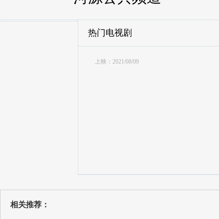
热门电视剧
上映：2021/08/09
相关推荐：