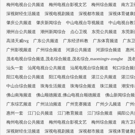
梅州电视台公共频道
梅州电视台影视文艺
梅州综合频道
南方卫
深视财经生活频道
深视电视剧频道
深视都市频道
深视体育健康
肇庆公共频道
肇庆新闻综合
中山电视台导视频道
中山电视台教
潮州台公共频道
潮州新闻综合
点心卫视
东莞公共频道
东莞新
高清天威tvg
广东公共频道
广东经济科教
广东体育频道
广东
广州影视频道
广州综合频道
河源公共频道
河源综合频道
惠州
茂名电视台综合频道,茂名综合频道,茂名综合,maomingtv-zonghe
茂
汕头一套
汕尾电视台公共频道
汕尾电视台综合频道
蛇口综合频
阳江电视台公共频道
阳江电视台综合频道
湛江公共频道
湛江综
中山台综合频道
珠海生活频道
珠海综合频道
珠江频道
潮安传
佛山南海频道
佛山顺德频道,佛山电视台顺德频道
佛山新闻综合频
广东综艺频道
广州法治频道
广州竞赛频道
广州少儿频道
广州
惠州一套
江门公共频道
江门教育频道
江门综合频道
揭阳公共
梅州电视台公共频道
梅州电视台影视文艺
梅州综合频道
南方卫
深视财经生活频道
深视电视剧频道
深视都市频道
深视体育健康