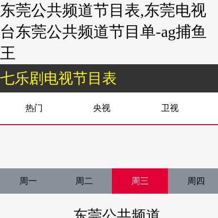
东莞公共频道节目表,东莞电视
台东莞公共频道节目单-ag捕鱼
王
七乐剧电视节目表
热门
央视
卫视
周一
周二
周三
周四
东莞公共频道