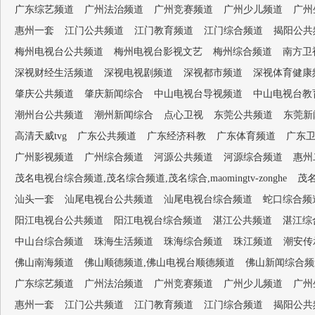
广东综艺频道
广州法治频道
广州竞赛频道
广州少儿频道
广州
惠州一套
江门公共频道
江门教育频道
江门综合频道
揭阳公共
梅州电视台公共频道
梅州电视台影视文艺
梅州综合频道
南方卫
深视财经生活频道
深视电视剧频道
深视都市频道
深视体育健康
肇庆公共频道
肇庆新闻综合
中山电视台导视频道
中山电视台教
潮州台公共频道
潮州新闻综合
点心卫视
东莞公共频道
东莞新
高清天威tvg
广东公共频道
广东经济科教
广东体育频道
广东
广州影视频道
广州综合频道
河源公共频道
河源综合频道
惠州
茂名电视台综合频道,茂名综合频道,茂名综合,maomingtv-zonghe
茂
汕头一套
汕尾电视台公共频道
汕尾电视台综合频道
蛇口综合频
阳江电视台公共频道
阳江电视台综合频道
湛江公共频道
湛江综
中山台综合频道
珠海生活频道
珠海综合频道
珠江频道
潮安传
佛山南海频道
佛山顺德频道,佛山电视台顺德频道
佛山新闻综合频
广东综艺频道
广州法治频道
广州竞赛频道
广州少儿频道
广州
惠州一套
江门公共频道
江门教育频道
江门综合频道
揭阳公共