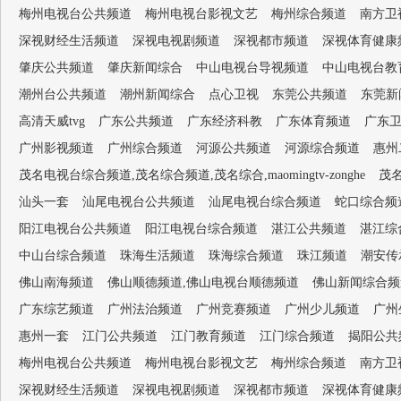
梅州电视台公共频道
梅州电视台影视文艺
梅州综合频道
南方卫
深视财经生活频道
深视电视剧频道
深视都市频道
深视体育健康
肇庆公共频道
肇庆新闻综合
中山电视台导视频道
中山电视台教
潮州台公共频道
潮州新闻综合
点心卫视
东莞公共频道
东莞新
高清天威tvg
广东公共频道
广东经济科教
广东体育频道
广东
广州影视频道
广州综合频道
河源公共频道
河源综合频道
惠州
茂名电视台综合频道,茂名综合频道,茂名综合,maomingtv-zonghe
茂
汕头一套
汕尾电视台公共频道
汕尾电视台综合频道
蛇口综合频
阳江电视台公共频道
阳江电视台综合频道
湛江公共频道
湛江综
中山台综合频道
珠海生活频道
珠海综合频道
珠江频道
潮安传
佛山南海频道
佛山顺德频道,佛山电视台顺德频道
佛山新闻综合频
广东综艺频道
广州法治频道
广州竞赛频道
广州少儿频道
广州
惠州一套
江门公共频道
江门教育频道
江门综合频道
揭阳公共
梅州电视台公共频道
梅州电视台影视文艺
梅州综合频道
南方卫
深视财经生活频道
深视电视剧频道
深视都市频道
深视体育健康