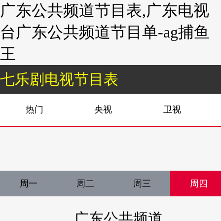
广东公共频道节目表,广东电视
台广东公共频道节目单-ag捕鱼
王
七乐剧电视节目表
热门
央视
卫视
周一
周二
周三
周四
广东公共频道