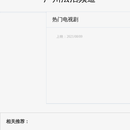
热门电视剧
上映：2021/08/09
相关推荐：