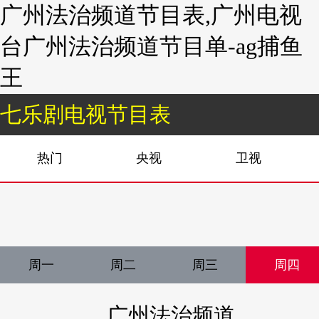
广州法治频道节目表,广州电视
台广州法治频道节目单-ag捕鱼
王
七乐剧电视节目表
热门
央视
卫视
周一
周二
周三
周四
广州法治频道