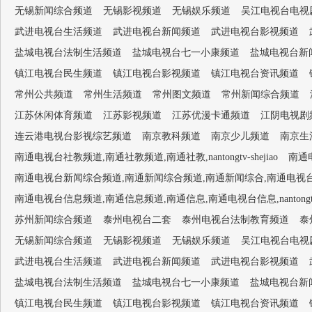
无锡新闻综合频道
无锡影视频道
无锡娱乐频道
吴江电视台电视
武进电视台生活频道
武进电视台新闻频道
武进电视台影视频道
盐城电视台法制生活频道
盐城电视台七一小康频道
盐城电视台新
镇江电视台民生频道
镇江电视台影视频道
镇江电视台资讯频道
常州公共频道
常州生活频道
常州图文频道
常州新闻综合频道
江苏休闲体育频道
江苏影视频道
江苏优漫卡通频道
江阴电视剧
连云港电视台影视综艺频道
南京教科频道
南京少儿频道
南京生
南通电视台社教频道,南通社教频道,南通社教,nantongtv-shejiao
南通电
南通电视台新闻综合频道,南通新闻综合频道,南通新闻综合,南通电视台1套,南通新闻
南通电视台信息频道,南通信息频道,南通信息,南通电视台信息,nantongtv-
苏州新闻综合频道
泰州电视台二套
泰州电视台法制教育频道
泰
无锡新闻综合频道
无锡影视频道
无锡娱乐频道
吴江电视台电视
武进电视台生活频道
武进电视台新闻频道
武进电视台影视频道
盐城电视台法制生活频道
盐城电视台七一小康频道
盐城电视台新
镇江电视台民生频道
镇江电视台影视频道
镇江电视台资讯频道