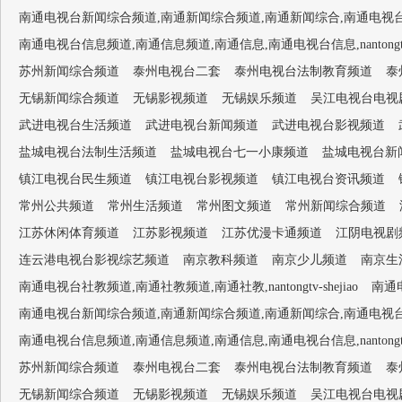
南通电视台新闻综合频道,南通新闻综合频道,南通新闻综合,南通电视台1套,南通新闻
南通电视台信息频道,南通信息频道,南通信息,南通电视台信息,nantongtv-
苏州新闻综合频道
泰州电视台二套
泰州电视台法制教育频道
泰
无锡新闻综合频道
无锡影视频道
无锡娱乐频道
吴江电视台电视
武进电视台生活频道
武进电视台新闻频道
武进电视台影视频道
盐城电视台法制生活频道
盐城电视台七一小康频道
盐城电视台新
镇江电视台民生频道
镇江电视台影视频道
镇江电视台资讯频道
常州公共频道
常州生活频道
常州图文频道
常州新闻综合频道
江苏休闲体育频道
江苏影视频道
江苏优漫卡通频道
江阴电视剧
连云港电视台影视综艺频道
南京教科频道
南京少儿频道
南京生
南通电视台社教频道,南通社教频道,南通社教,nantongtv-shejiao
南通电
南通电视台新闻综合频道,南通新闻综合频道,南通新闻综合,南通电视台1套,南通新闻
南通电视台信息频道,南通信息频道,南通信息,南通电视台信息,nantongtv-
苏州新闻综合频道
泰州电视台二套
泰州电视台法制教育频道
泰
无锡新闻综合频道
无锡影视频道
无锡娱乐频道
吴江电视台电视