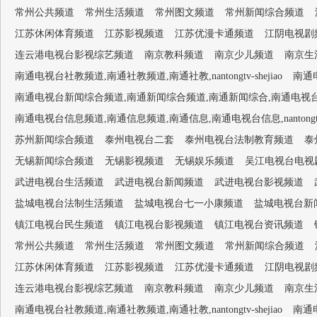
常州公共频道
常州生活频道
常州图文频道
常州新闻综合频道
江苏休闲体育频道
江苏影视频道
江苏优漫卡通频道
江阴电视剧
连云港电视台影视综艺频道
南京教科频道
南京少儿频道
南京生
南通电视台社教频道,南通社教频道,南通社教,nantongtv-shejiao
南通电
南通电视台新闻综合频道,南通新闻综合频道,南通新闻综合,南通电视台1套,南通新闻
南通电视台信息频道,南通信息频道,南通信息,南通电视台信息,nantongtv-
苏州新闻综合频道
泰州电视台二套
泰州电视台法制教育频道
泰
无锡新闻综合频道
无锡影视频道
无锡娱乐频道
吴江电视台电视
武进电视台生活频道
武进电视台新闻频道
武进电视台影视频道
盐城电视台法制生活频道
盐城电视台七一小康频道
盐城电视台新
镇江电视台民生频道
镇江电视台影视频道
镇江电视台资讯频道
常州公共频道
常州生活频道
常州图文频道
常州新闻综合频道
江苏休闲体育频道
江苏影视频道
江苏优漫卡通频道
江阴电视剧
连云港电视台影视综艺频道
南京教科频道
南京少儿频道
南京生
南通电视台社教频道,南通社教频道,南通社教,nantongtv-shejiao
南通电