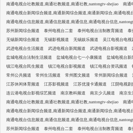
南通电视台社教频道,南通社教频道,南通社教,nantongtv-shejiao
南通电
南通电视台新闻综合频道,南通新闻综合频道,南通新闻综合,南通电视台1套,南通新闻
南通电视台信息频道,南通信息频道,南通信息,南通电视台信息,nantongtv-
苏州新闻综合频道
泰州电视台二套
泰州电视台法制教育频道
泰
无锡新闻综合频道
无锡影视频道
无锡娱乐频道
吴江电视台电视
武进电视台生活频道
武进电视台新闻频道
武进电视台影视频道
盐城电视台法制生活频道
盐城电视台七一小康频道
盐城电视台新
镇江电视台民生频道
镇江电视台影视频道
镇江电视台资讯频道
常州公共频道
常州生活频道
常州图文频道
常州新闻综合频道
江苏休闲体育频道
江苏影视频道
江苏优漫卡通频道
江阴电视剧
连云港电视台影视综艺频道
南京教科频道
南京少儿频道
南京生
南通电视台社教频道,南通社教频道,南通社教,nantongtv-shejiao
南通电
南通电视台新闻综合频道,南通新闻综合频道,南通新闻综合,南通电视台1套,南通新闻
南通电视台信息频道,南通信息频道,南通信息,南通电视台信息,nantongtv-
苏州新闻综合频道
泰州电视台二套
泰州电视台法制教育频道
泰