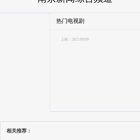
热门电视剧
上映：2021/08/09
相关推荐：