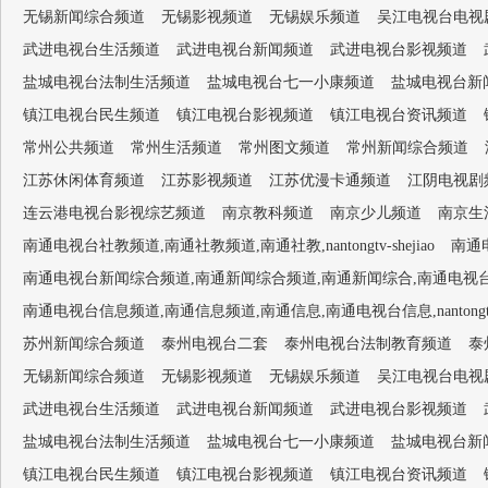
无锡新闻综合频道
无锡影视频道
无锡娱乐频道
吴江电视台电视
武进电视台生活频道
武进电视台新闻频道
武进电视台影视频道
盐城电视台法制生活频道
盐城电视台七一小康频道
盐城电视台新
镇江电视台民生频道
镇江电视台影视频道
镇江电视台资讯频道
常州公共频道
常州生活频道
常州图文频道
常州新闻综合频道
江苏休闲体育频道
江苏影视频道
江苏优漫卡通频道
江阴电视剧
连云港电视台影视综艺频道
南京教科频道
南京少儿频道
南京生
南通电视台社教频道,南通社教频道,南通社教,nantongtv-shejiao
南通电
南通电视台新闻综合频道,南通新闻综合频道,南通新闻综合,南通电视台1套,南通新闻
南通电视台信息频道,南通信息频道,南通信息,南通电视台信息,nantongtv-
苏州新闻综合频道
泰州电视台二套
泰州电视台法制教育频道
泰
无锡新闻综合频道
无锡影视频道
无锡娱乐频道
吴江电视台电视
武进电视台生活频道
武进电视台新闻频道
武进电视台影视频道
盐城电视台法制生活频道
盐城电视台七一小康频道
盐城电视台新
镇江电视台民生频道
镇江电视台影视频道
镇江电视台资讯频道