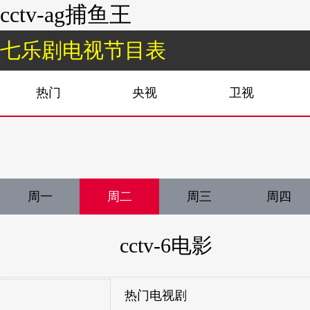
cctv-ag捕鱼王
七乐剧电视节目表
热门
央视
卫视
周一
周二
周三
周四
cctv-6电影
热门电视剧