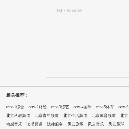
上映：2021/08/09
相关推荐：
cctv-1综合
cctv-2财经
cctv-3综艺
cctv-4国际
cctv-5体育
cctv
北京科教频道
北京青年频道
北京生活频道
北京体育频道
北京
动感音乐
读书频道
法律服务
风云剧场
风云音乐
风云足球