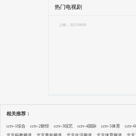
热门电视剧
上映：2021/08/09
相关推荐：
cctv-1综合
cctv-2财经
cctv-3综艺
cctv-4国际
cctv-5体育
cctv
北京科教频道
北京青年频道
北京生活频道
北京体育频道
北京