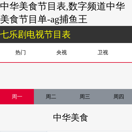
中华美食节目表,数字频道中华
美食节目单-ag捕鱼王
七乐剧电视节目表
热门
央视
卫视
周一
周二
周三
周四
中华美食