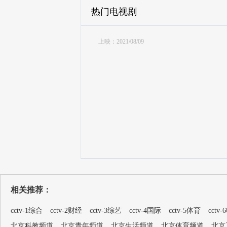
热门电视剧
上映：2021/08/09
相关推荐：
cctv-1综合
cctv-2财经
cctv-3综艺
cctv-4国际
cctv-5体育
cctv
北京科教频道
北京青年频道
北京生活频道
北京体育频道
北京