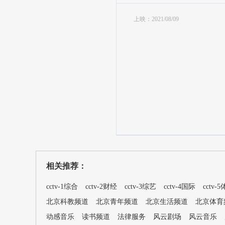
上映：2021/08/09
相关推荐：
cctv-1综合
cctv-2财经
cctv-3综艺
cctv-4国际
cctv-
北京科教频道
北京青年频道
北京生活频道
北京体育
动感音乐
读书频道
法律服务
风云剧场
风云音乐