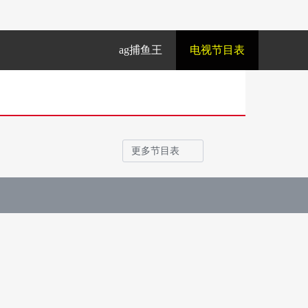
ag捕鱼王
电视节目表
更多节目表