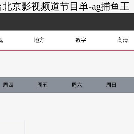
北京影视频道节目单-ag捕鱼王
视
地方
数字
高清
周四
周五
周六
周日