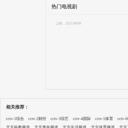
热门电视剧
上映：2021/08/09
相关推荐：
cctv-1综合
cctv-2财经
cctv-3综艺
cctv-4国际
cctv-5体育
cctv
北京科教频道
北京青年频道
北京生活频道
北京体育频道
北京