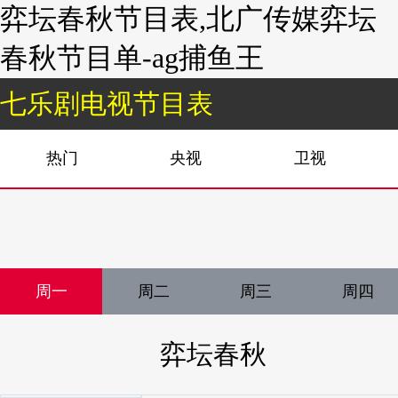
弈坛春秋节目表,北广传媒弈坛
春秋节目单-ag捕鱼王
七乐剧电视节目表
热门
央视
卫视
周一
周二
周三
周四
弈坛春秋