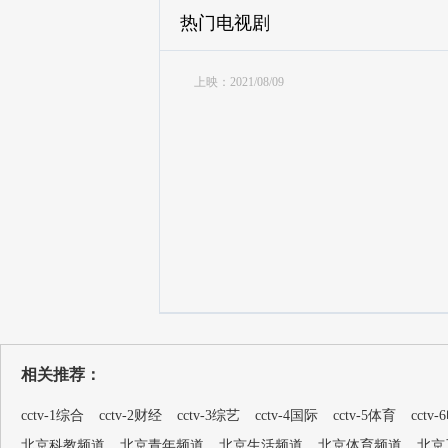
热门电视剧
上映：2021/08/09
相关推荐：
cctv-1综合
cctv-2财经
cctv-3综艺
cctv-4国际
cctv-5体育
cctv
北京科教频道
北京青年频道
北京生活频道
北京体育频道
北京