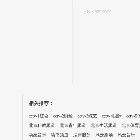
上映：2021/08/09
相关推荐：
cctv-1综合
cctv-2财经
cctv-3综艺
cctv-4国际
cctv-
北京科教频道
北京青年频道
北京生活频道
北京体育
动感音乐
读书频道
法律服务
风云剧场
风云音乐