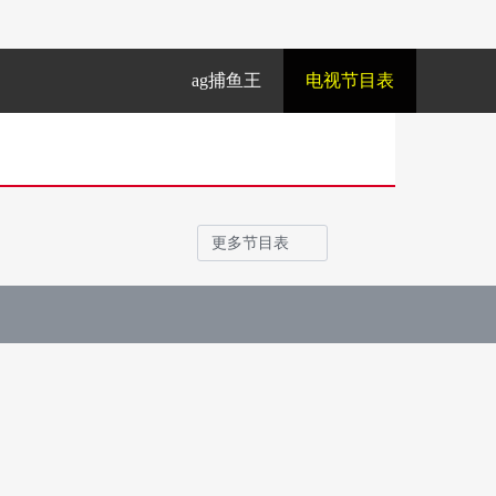
ag捕鱼王
电视节目表
更多节目表