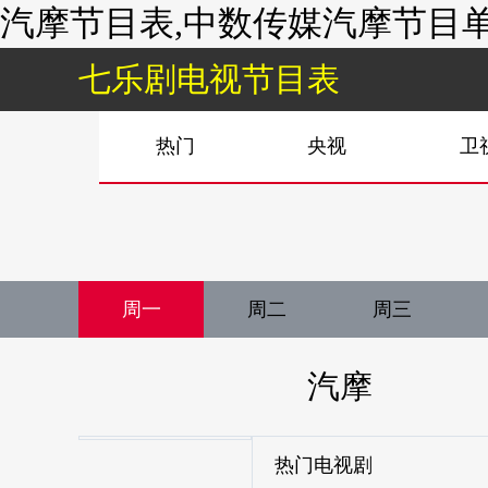
汽摩节目表,中数传媒汽摩节目单
七乐剧电视节目表
热门
央视
卫
周一
周二
周三
汽摩
热门电视剧