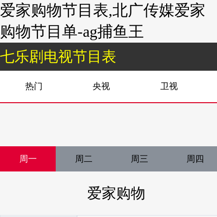
爱家购物节目表,北广传媒爱家
购物节目单-ag捕鱼王
七乐剧电视节目表
热门
央视
卫视
周一
周二
周三
周四
爱家购物