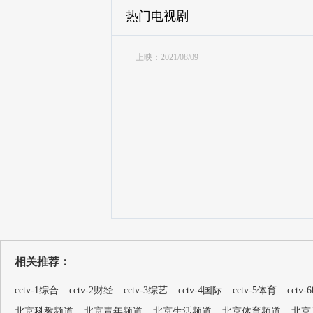
热门电视剧
上映：2021/08/09
相关推荐：
cctv-1综合
cctv-2财经
cctv-3综艺
cctv-4国际
cctv-5体育
cctv
北京科教频道
北京青年频道
北京生活频道
北京体育频道
北京